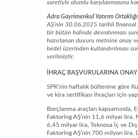
suretiyle olumlu karşılanmasına kara
Adra Gayrimenkul Yatırım Ortaklığı 
AŞ’nin 30.06.2025 tarihli finansal t
bir bütün halinde devralınması sure
hazırlanan duyuru metnine onay ver
bedel üzerinden kullandırılması su
verilmiştir.
İHRAÇ BAŞVURULARINA ONAY
SPK’nin haftalık bültenine göre Ku
ve kira sertifikası ihraçları için y
Borçlanma araçları kapsamında, Ene
Faktoring AŞ’nin 11,6 milyar lir
6,45 milyar lira, Teknosa İç ve Dış
Faktoring AŞ’nin 700 milyon lira,