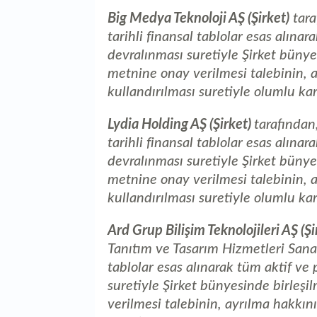
Big Medya Teknoloji AŞ (Şirket)
tara
tarihli finansal tablolar esas alınar
devralınması suretiyle Şirket bünye
metnine onay verilmesi talebinin,
kullandırılması suretiyle olumlu kar
Lydia Holding AŞ (Şirket)
tarafından
tarihli finansal tablolar esas alınar
devralınması suretiyle Şirket bünye
metnine onay verilmesi talebinin,
kullandırılması suretiyle olumlu kar
Ard Grup Bilişim Teknolojileri AŞ (Şi
Tanıtım ve Tasarım Hizmetleri Sanay
tablolar esas alınarak tüm aktif ve 
suretiyle Şirket bünyesinde birleş
verilmesi talebinin, ayrılma hakkı