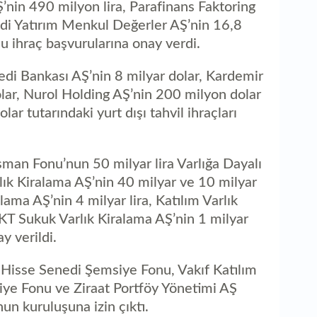
Ş’nin 490 milyon lira, Parafinans Faktoring
edi Yatırım Menkul Değerler AŞ’nin 16,8
u ihraç başvurularına onay verdi.
edi Bankası AŞ’nin 8 milyar dolar, Kardemir
lar, Nurol Holding AŞ’nin 200 milyon dolar
r tutarındaki yurt dışı tahvil ihraçları
sman Fonu’nun 50 milyar lira Varlığa Dayalı
k Kiralama AŞ’nin 40 milyar ve 10 milyar
alama AŞ’nin 4 milyar lira, Katılım Varlık
 KT Sukuk Varlık Kiralama AŞ’nin 1 milyar
ay verildi.
 Hisse Senedi Şemsiye Fonu, Vakıf Katılım
iye Fonu ve Ziraat Portföy Yönetimi AŞ
n kuruluşuna izin çıktı.