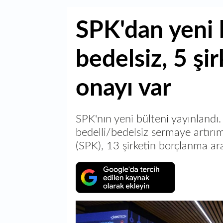
SPK'dan yeni 
bedelsiz, 5 şi
onayı var
SPK'nın yeni bülteni yayınlandı. 
bedelli/bedelsiz sermaye artırı
(SPK), 13 şirketin borçlanma ar