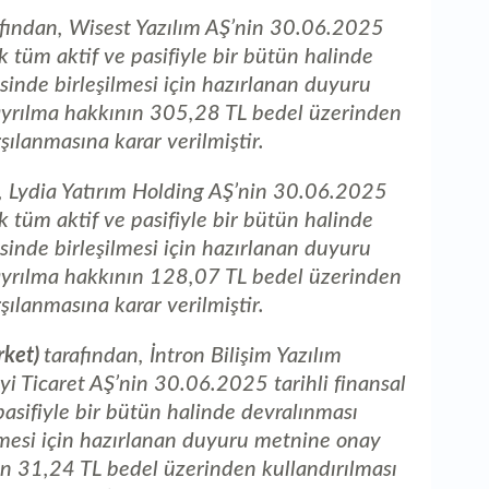
fından, Wisest Yazılım AŞ’nin 30.06.2025
ak tüm aktif ve pasifiyle bir bütün halinde
sinde birleşilmesi için hazırlanan duyuru
 ayrılma hakkının 305,28 TL bedel üzerinden
şılanmasına karar verilmiştir.
, Lydia Yatırım Holding AŞ’nin 30.06.2025
ak tüm aktif ve pasifiyle bir bütün halinde
sinde birleşilmesi için hazırlanan duyuru
 ayrılma hakkının 128,07 TL bedel üzerinden
şılanmasına karar verilmiştir.
rket)
tarafından, İntron Bilişim Yazılım
i Ticaret AŞ’nin 30.06.2025 tarihli finansal
pasifiyle bir bütün halinde devralınması
ilmesi için hazırlanan duyuru metnine onay
nın 31,24 TL bedel üzerinden kullandırılması