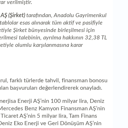
r verilmiştir.
AŞ (Şirket)
tarafından, Anadolu Gayrimenkul
ablolar esas alınarak tüm aktif ve pasifiyle
tiyle Şirket bünyesinde birleşilmesi için
ilmesi talebinin, ayrılma hakkının 32,38 TL
retiyle olumlu karşılanmasına karar
rul, farklı türlerde tahvil, finansman bonosu
apılan başvuruları değerlendirerek onayladı.
rjisa Enerji AŞ’nin 100 milyar lira, Deniz
a, Mercedes Benz Kamyon Finansman AŞ’nin
 Ticaret AŞ’nin 5 milyar lira, Tam Finans
 Deniz Eko Enerji ve Geri Dönüşüm AŞ’nin