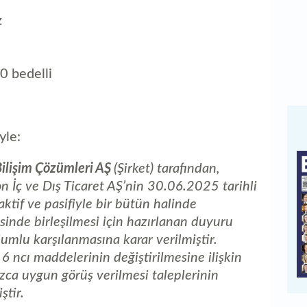
z
0 bedelli
yle:
Bilişim Çözümleri AŞ
(Şirket) tarafından,
 İç ve Dış Ticaret AŞ’nin 30.06.2025 tarihli
aktif ve pasifiyle bir bütün halinde
sinde birleşilmesi için hazırlanan duyuru
umlu karşılanmasına karar verilmiştir.
 6 ncı maddelerinin değiştirilmesine ilişkin
ca uygun görüş verilmesi taleplerinin
ştir.