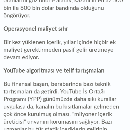
oranlarını göz önüne alarak, kazancın en az 500
bin ile 800 bin dolar bandında olduğunu
öngörüyor.
Operasyonel maliyet sıfır
Bir kez yüklenen içerik, yıllar içinde hiçbir ek
maliyet gerektirmeden pasif gelir üretmeye
devam ediyor.
YouTube algoritması ve telif tartışmaları
Bu finansal başarı, beraberinde bazı teknik
tartışmaları da getirdi. YouTube İş Ortağı
Programı (YPP) günümüzde daha sıkı kurallar
uygulasa da, kanalın bu kısıtlamalar gelmeden
çok önce kurulmuş olması, "milyoner içerik
üreticisi" unvanını korumasını sağlıyor. Bazı
uzmanlar bu tür statik içeriklerin gelirinin