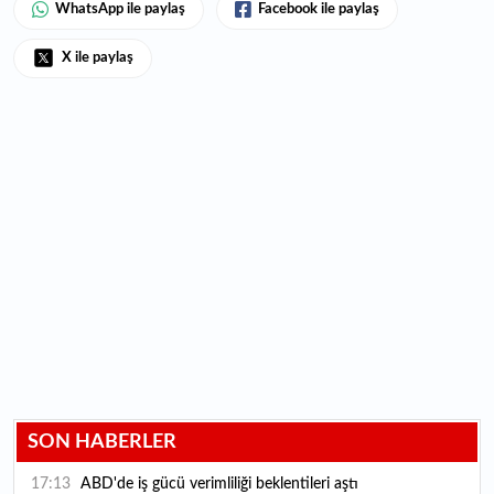
WhatsApp ile paylaş
Facebook ile paylaş
X ile paylaş
SON HABERLER
17:13
ABD'de iş gücü verimliliği beklentileri aştı