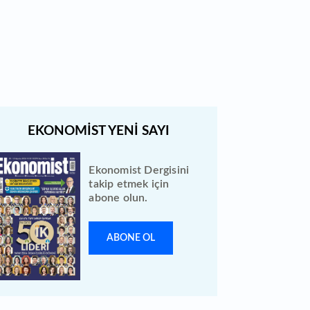
Ekonomist Dergisini
takip etmek için
abone olun.
ABONE OL