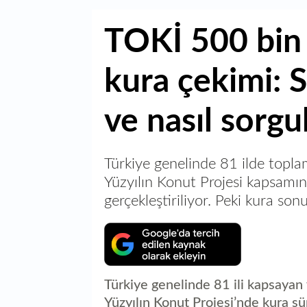
TOKİ 500 bin
kura çekimi: 
ve nasıl sorgu
Türkiye genelinde 81 ilde topla
Yüzyılın Konut Projesi kapsamı
gerçekleştiriliyor. Peki kura son
Türkiye genelinde 81 ili kapsayan
Yüzyılın Konut Projesi’nde kura sü