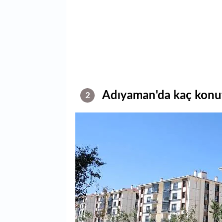
Adıyaman'da kaç konut
2