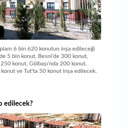
lam 6 bin 620 konutun inşa edileceği
e 5 bin konut, Besni'de 300 konut,
 250 konut, Gölbaşı'nda 200 konut,
konut ve Tut'ta 50 konut inşa edilecek.
p edilecek?