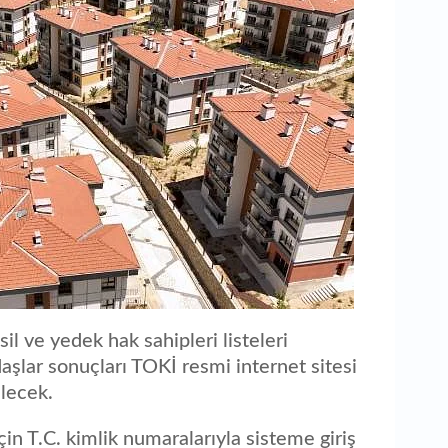
l ve yedek hak sahipleri listeleri
aşlar sonuçları TOKİ resmi internet sitesi
lecek.
çin T.C. kimlik numaralarıyla sisteme giriş