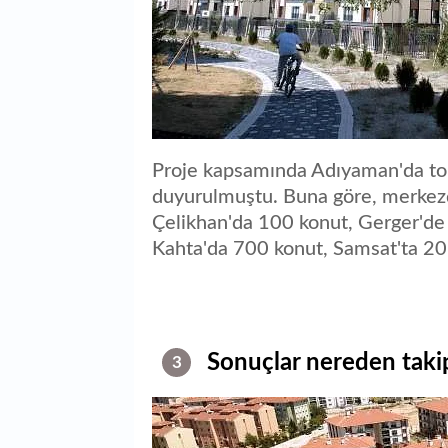
Proje kapsamında Adıyaman'da top
duyurulmuştu. Buna göre, merkezd
Çelikhan'da 100 konut, Gerger'de
Kahta'da 700 konut, Samsat'ta 20 
Sonuçlar nereden taki
3