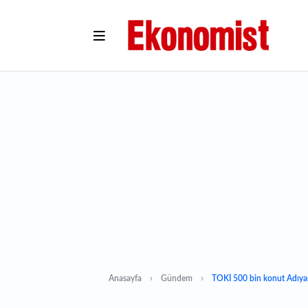
Anasayfa
Gündem
TOKİ 500 bin konut Adıyam