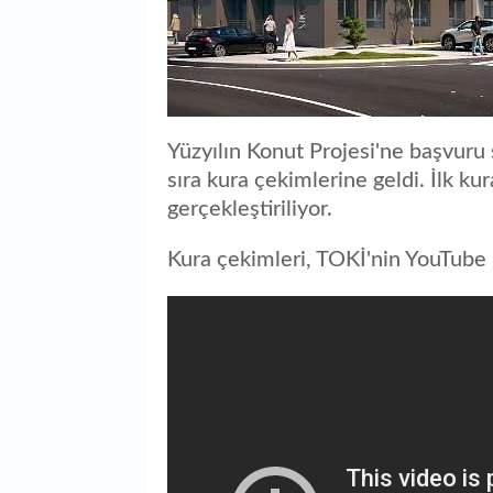
Yüzyılın Konut Projesi'ne başvur
sıra kura çekimlerine geldi. İlk k
gerçekleştiriliyor.
Kura çekimleri, TOKİ'nin YouTube h