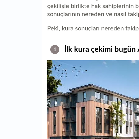
çekilişle birlikte hak sahiplerinin
sonuçlarının nereden ve nasıl takip
Peki, kura sonuçları nereden takip
İlk kura çekimi bugün 
1