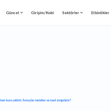
Güncel
Girişim/Kobi
Sektörler
Etkinlikler
an kura çekimi: Sonuçlar nereden ve nasıl sorgulanır?