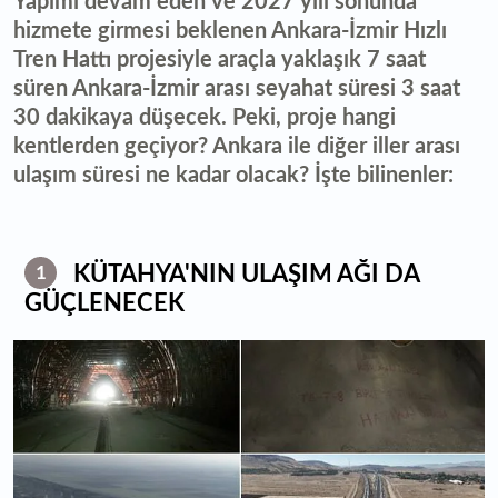
Yapımı devam eden ve 2027 yılı sonunda
hizmete girmesi beklenen Ankara-İzmir Hızlı
Tren Hattı projesiyle araçla yaklaşık 7 saat
süren Ankara-İzmir arası seyahat süresi 3 saat
30 dakikaya düşecek. Peki, proje hangi
kentlerden geçiyor? Ankara ile diğer iller arası
ulaşım süresi ne kadar olacak? İşte bilinenler:
KÜTAHYA'NIN ULAŞIM AĞI DA
1
GÜÇLENECEK