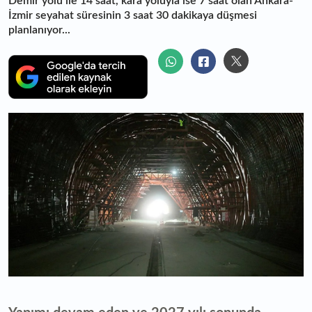
Demir yolu ile 14 saat, kara yoluyla ise 7 saat olan Ankara-
İzmir seyahat süresinin 3 saat 30 dakikaya düşmesi
planlanıyor...