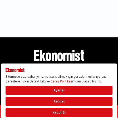
Gizlilik Politikası
Çerez Politikası
Çerezleri Sıfırla
KVKK Metni
Künye
İletişim
© 2026 Ekonomist - Tüm hakları saklıdır.