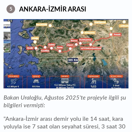
ANKARA-İZMİR ARASI
5
Bakan Uraloğlu, Ağustos 2025'te projeyle ilgili şu
bilgileri vermişti:
"Ankara-İzmir arası demir yolu ile 14 saat, kara
yoluyla ise 7 saat olan seyahat süresi, 3 saat 30