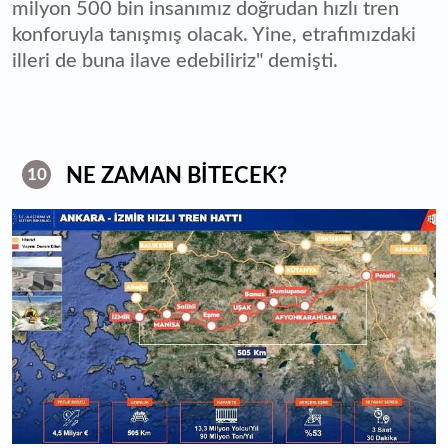
milyon 500 bin insanımız doğrudan hızlı tren
konforuyla tanışmış olacak. Yine, etrafımızdaki
illeri de buna ilave edebiliriz" demişti.
NE ZAMAN BİTECEK?
10