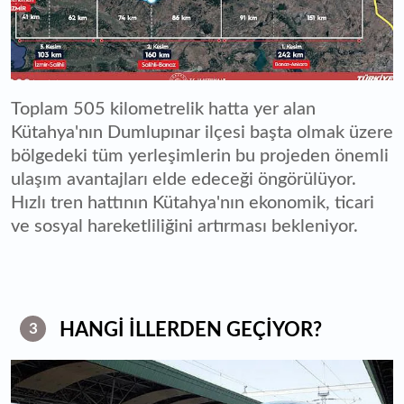
Toplam 505 kilometrelik hatta yer alan
Kütahya'nın Dumlupınar ilçesi başta olmak üzere
bölgedeki tüm yerleşimlerin bu projeden önemli
ulaşım avantajları elde edeceği öngörülüyor.
Hızlı tren hattının Kütahya'nın ekonomik, ticari
ve sosyal hareketliliğini artırması bekleniyor.
HANGİ İLLERDEN GEÇİYOR?
3