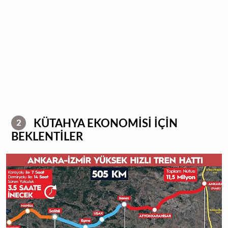
KÜTAHYA EKONOMİSİ İÇİN
2
BEKLENTİLER