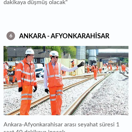
dakikaya düşmüş olacak"
ANKARA - AFYONKARAHİSAR
6
Ankara-Afyonkarahisar arası seyahat süresi 1