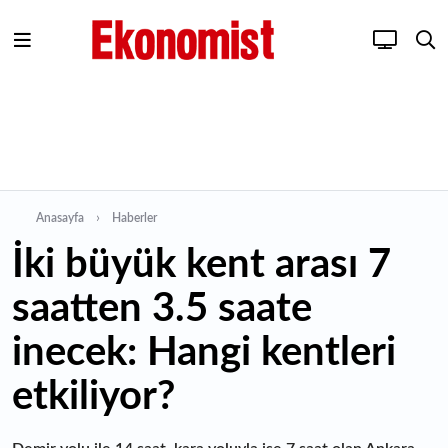
Anasayfa
Haberler
İki büyük kent arası 7
saatten 3.5 saate
inecek: Hangi kentleri
etkiliyor?