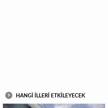
HANGİ İLLERİ ETKİLEYECEK
9