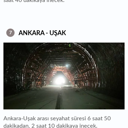
saat 40 dakikaya inecek.
ANKARA - UŞAK
7
Ankara-Uşak arası seyahat süresi 6 saat 50
dakikadan, 2 saat 10 dakikaya inecek.