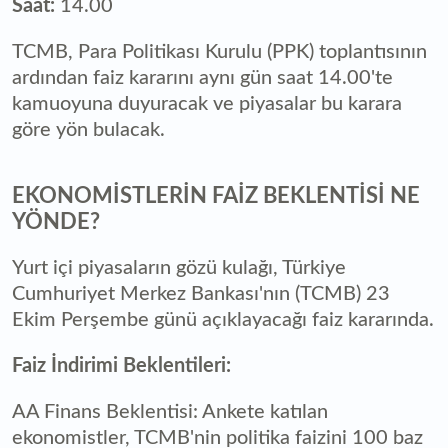
Saat:
14.00
TCMB, Para Politikası Kurulu (PPK) toplantısının
ardından faiz kararını aynı gün saat 14.00'te
kamuoyuna duyuracak ve piyasalar bu karara
göre yön bulacak.
EKONOMİSTLERİN FAİZ BEKLENTİSİ NE
YÖNDE?
Yurt içi piyasaların gözü kulağı, Türkiye
Cumhuriyet Merkez Bankası'nın (TCMB) 23
Ekim Perşembe günü açıklayacağı faiz kararında.
Faiz İndirimi Beklentileri:
AA Finans Beklentisi: Ankete katılan
ekonomistler, TCMB'nin politika faizini 100 baz