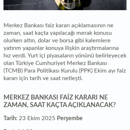
Merkez Bankası faiz kararı açıklamasının ne
zaman, saat kaçta yapılacağı merak konusu
olurken altın, dolar ve borsa gibi kalemlere
yatırım yapanlar konuya ilişkin araştırmalarına
hız verdi. Yurt içi piyasaların yönünü belirleyecek
olan Türkiye Cumhuriyet Merkez Bankası
(TCMB) Para Politikası Kurulu (PPK) Ekim ayı faiz
kararı için tarih ve saat netleşti.
MERKEZ BANKASI FAİZ KARARI NE
ZAMAN, SAAT KAÇTA AÇIKLANACAK?
Tarih:
23 Ekim 2025
Perşembe