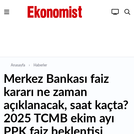
Anasayfa
Haberler
Merkez Bankası faiz
kararı ne zaman
açıklanacak, saat kaçta?
2025 TCMB ekim ayı
PPK faiz beklentisi