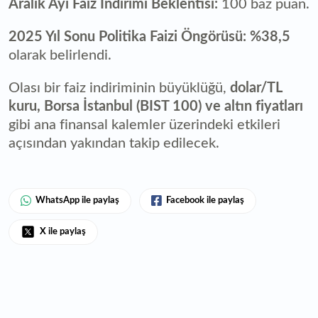
Aralık Ayı Faiz İndirimi Beklentisi:
100 baz puan.
2025 Yıl Sonu Politika Faizi Öngörüsü:
%38,5
olarak belirlendi.
Olası bir faiz indiriminin büyüklüğü,
dolar/TL
kuru, Borsa İstanbul (BIST 100) ve altın fiyatları
gibi ana finansal kalemler üzerindeki etkileri
açısından yakından takip edilecek.
WhatsApp ile paylaş
Facebook ile paylaş
X ile paylaş