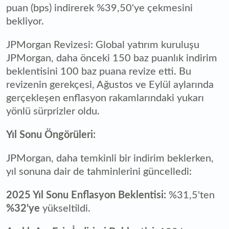
puan (bps) indirerek %39,50'ye çekmesini
bekliyor.
JPMorgan Revizesi: Global yatırım kuruluşu
JPMorgan, daha önceki 150 baz puanlık indirim
beklentisini 100 baz puana revize etti. Bu
revizenin gerekçesi, Ağustos ve Eylül aylarında
gerçekleşen enflasyon rakamlarındaki yukarı
yönlü sürprizler oldu.
Yıl Sonu Öngörüleri:
JPMorgan, daha temkinli bir indirim beklerken,
yıl sonuna dair de tahminlerini güncelledi:
2025 Yıl Sonu Enflasyon Beklentisi:
%31,5'ten
%32'ye
yükseltildi.