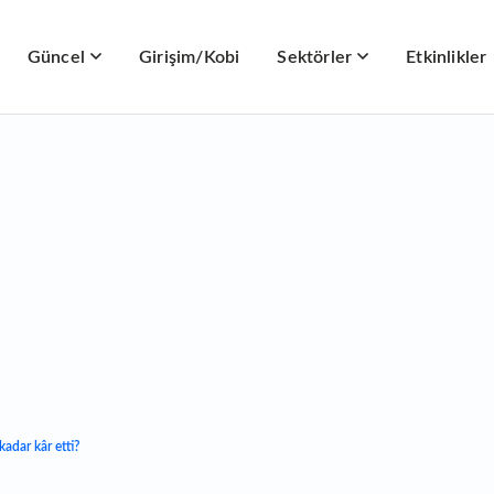
Güncel
Girişim/Kobi
Sektörler
Etkinlikler
adar kâr etti?