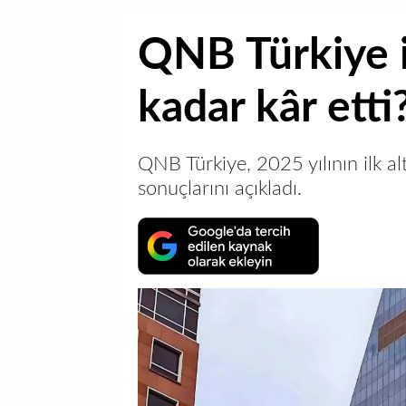
QNB Türkiye i
kadar kâr etti
QNB Türkiye, 2025 yılının ilk alt
sonuçlarını açıkladı.