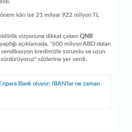
eldi.
 dönem kârı ise 21 milyar 922 milyon TL
ebilirlik vizyonuna dikkat çeken
QNB
yaptığı açıklamada, "600 milyon ABD doları
alı sendikasyon kredimizle sorumlu ve uzun
ürdürüyoruz" sözlerine yer verdi.
npara Bank oluyor: IBAN'lar ne zaman