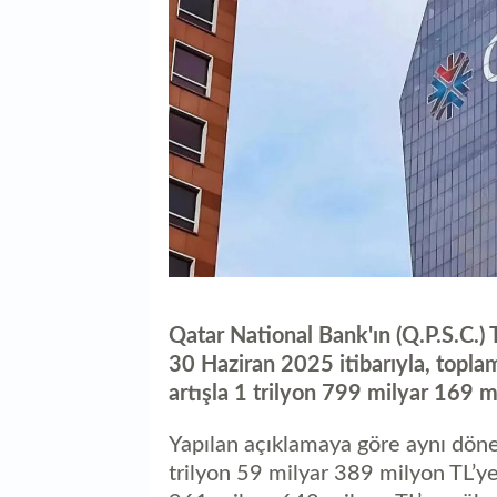
Qatar National Bank'ın (Q.P.S.C.) 
30 Haziran 2025 itibarıyla, topla
artışla 1 trilyon 799 milyar 169 m
Yapılan açıklamaya göre aynı dön
trilyon 59 milyar 389 milyon TL’y