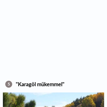
"Karagöl mükemmel"
5