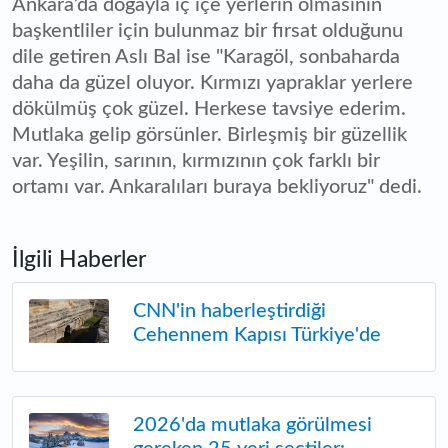
Ankara’da doğayla iç içe yerlerin olmasının
başkentliler için bulunmaz bir fırsat olduğunu
dile getiren Aslı Bal ise "Karagöl, sonbaharda
daha da güzel oluyor. Kırmızı yapraklar yerlere
dökülmüş çok güzel. Herkese tavsiye ederim.
Mutlaka gelip görsünler. Birleşmiş bir güzellik
var. Yeşilin, sarının, kırmızının çok farklı bir
ortamı var. Ankaralıları buraya bekliyoruz" dedi.
İlgili Haberler
CNN'in haberleştirdiği
Cehennem Kapısı Türkiye'de
2026'da mutlaka görülmesi