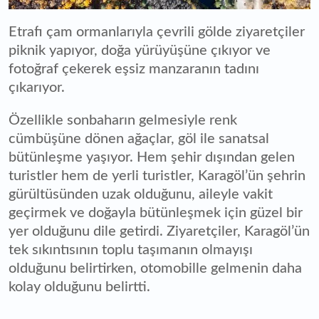
Etrafı çam ormanlarıyla çevrili gölde ziyaretçiler
piknik yapıyor, doğa yürüyüşüne çıkıyor ve
fotoğraf çekerek eşsiz manzaranın tadını
çıkarıyor.
Özellikle sonbaharın gelmesiyle renk
cümbüşüne dönen ağaçlar, göl ile sanatsal
bütünleşme yaşıyor. Hem şehir dışından gelen
turistler hem de yerli turistler, Karagöl’ün şehrin
gürültüsünden uzak olduğunu, aileyle vakit
geçirmek ve doğayla bütünleşmek için güzel bir
yer olduğunu dile getirdi. Ziyaretçiler, Karagöl’ün
tek sıkıntısının toplu taşımanın olmayışı
olduğunu belirtirken, otomobille gelmenin daha
kolay olduğunu belirtti.