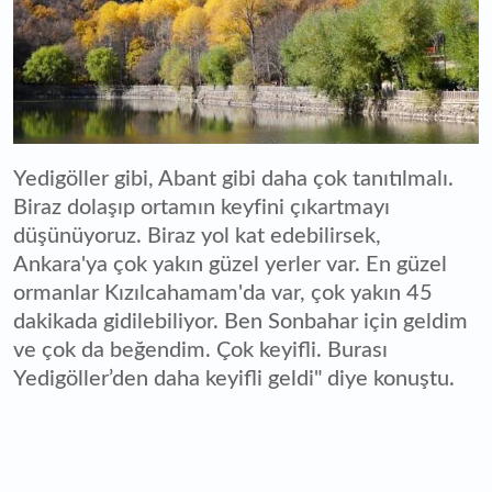
Yedigöller gibi, Abant gibi daha çok tanıtılmalı.
Biraz dolaşıp ortamın keyfini çıkartmayı
düşünüyoruz. Biraz yol kat edebilirsek,
Ankara'ya çok yakın güzel yerler var. En güzel
ormanlar Kızılcahamam'da var, çok yakın 45
dakikada gidilebiliyor. Ben Sonbahar için geldim
ve çok da beğendim. Çok keyifli. Burası
Yedigöller’den daha keyifli geldi" diye konuştu.