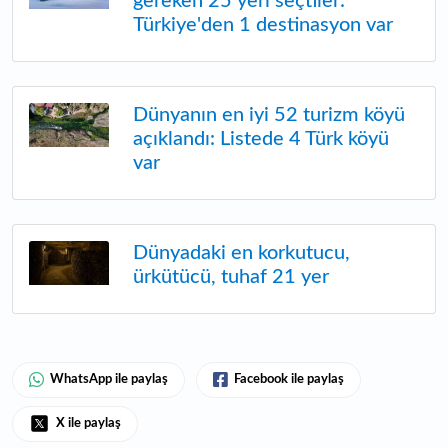
gereken 25 yeri seçtiler:
Türkiye'den 1 destinasyon var
Dünyanın en iyi 52 turizm köyü
açıklandı: Listede 4 Türk köyü
var
Dünyadaki en korkutucu,
ürkütücü, tuhaf 21 yer
WhatsApp ile paylaş
Facebook ile paylaş
X ile paylaş