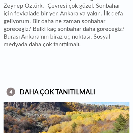
Zeynep Öztürk, "Çevresi çok güzel. Sonbahar
için fevkalade bir yer. Ankara'ya yakın. İlk defa
geliyorum. Bir daha ne zaman sonbahar
göreceğiz? Belki kaç sonbahar daha göreceğiz?
Burası Ankara'nın biraz uç noktası. Sosyal
medyada daha çok tanıtılmalı.
DAHA ÇOK TANITILMALI
4