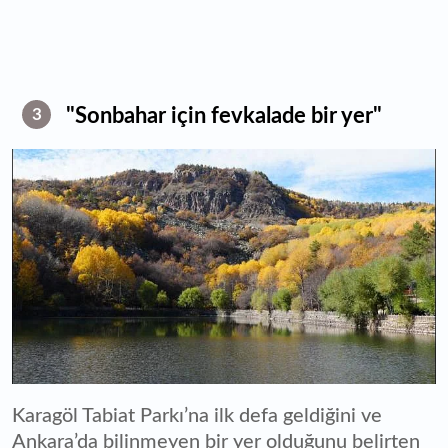
"Sonbahar için fevkalade bir yer"
3
Karagöl Tabiat Parkı’na ilk defa geldiğini ve
Ankara’da bilinmeyen bir yer olduğunu belirten