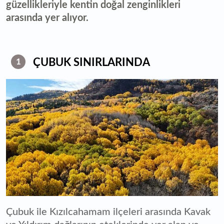
güzellikleriyle kentin doğal zenginlikleri
arasında yer alıyor.
ÇUBUK SINIRLARINDA
1
Çubuk ile Kızılcahamam ilçeleri arasında Kavak