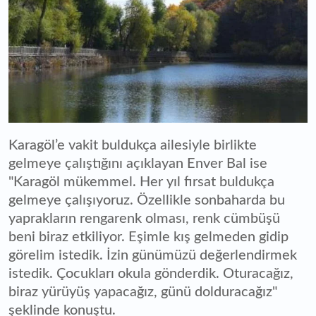
Karagöl’e vakit buldukça ailesiyle birlikte
gelmeye çalıştığını açıklayan Enver Bal ise
"Karagöl mükemmel. Her yıl fırsat buldukça
gelmeye çalışıyoruz. Özellikle sonbaharda bu
yaprakların rengarenk olması, renk cümbüşü
beni biraz etkiliyor. Eşimle kış gelmeden gidip
görelim istedik. İzin günümüzü değerlendirmek
istedik. Çocukları okula gönderdik. Oturacağız,
biraz yürüyüş yapacağız, günü dolduracağız"
şeklinde konuştu.