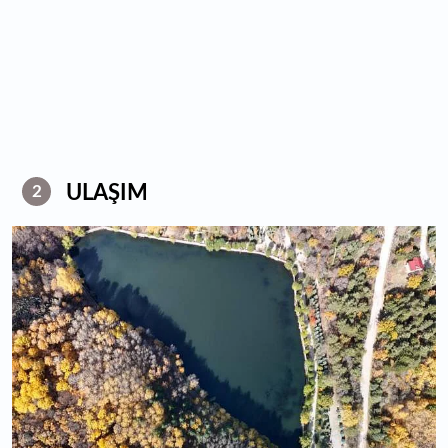
ULAŞIM
2