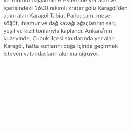
ve Yıldırım dağlarının eteklerinde yer alan ve
içerisindeki 1600 rakımlı krater gölü Karagöl'den
adını alan Karagöl Tabiat Parkı; çam, meşe,
söğüt, ıhlamur ve dağ kavağı ağaçlarının sarı,
yeşil ve kızıl tonlarıyla kaplandı. Ankara’nın
kuzeyinde, Çubuk ilçesi sınırlarında yer alan
Karagöl, hafta sonlarını doğa içinde geçirmek
isteyen vatandaşların akınına uğruyor.