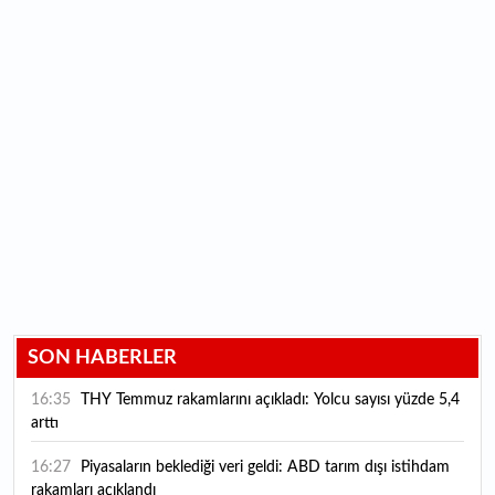
SON HABERLER
16:35
THY Temmuz rakamlarını açıkladı: Yolcu sayısı yüzde 5,4
arttı
16:27
Piyasaların beklediği veri geldi: ABD tarım dışı istihdam
rakamları açıklandı