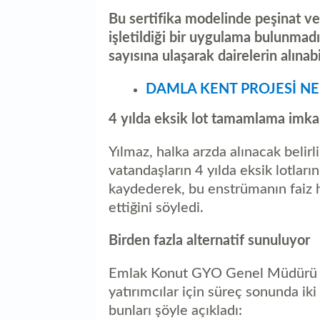
Bu sertifika modelinde peşinat ve 
işletildiği bir uygulama bulunmadığ
sayısına ulaşarak dairelerin alınabi
DAMLA KENT PROJESİ N
4 yılda eksik lot tamamlama imka
Yılmaz, halka arzda alınacak belirli
vatandaşların 4 yılda eksik lotla
kaydederek, bu enstrümanın faiz ha
ettiğini söyledi.
Birden fazla alternatif sunuluyor
Emlak Konut GYO Genel Müdürü Yı
yatırımcılar için süreç sonunda ik
bunları şöyle açıkladı: