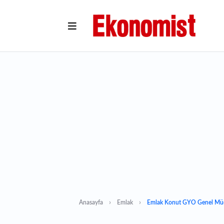
Anasayfa
Emlak
Emlak Konut GYO Genel Müd