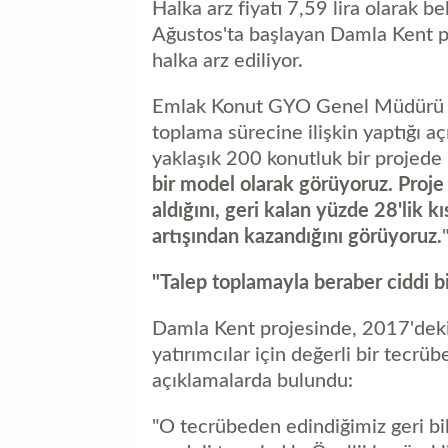
Halka arz fiyatı 7,59 lira olarak b
Ağustos'ta başlayan Damla Kent pro
halka arz ediliyor.
Emlak Konut GYO Genel Müdürü Yıl
toplama sürecine ilişkin yaptığı 
yaklaşık 200 konutluk bir projede 
bir model olarak görüyoruz. Proje
aldığını, geri kalan yüzde 28'lik kı
artışından kazandığını görüyoruz.
"Talep toplamayla beraber ciddi bi
Damla Kent projesinde, 2017'deki 
yatırımcılar için değerli bir tecrü
açıklamalarda bulundu:
"O tecrübeden edindiğimiz geri bil