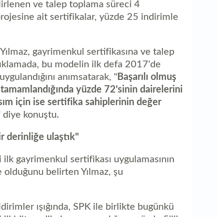
aç
elirlenen ve talep toplama süreci 4
jesine ait sertifikalar, yüzde 25 indirimle
maz, gayrimenkul sertifikasına ve talep
açıklamada, bu modelin ilk defa 2017'de
uygulandığını anımsatarak, "
Başarılı olmuş
 tamamlandığında yüzde 72'sinin dairelerini
sım için ise sertifika sahiplerinin değer
" diye konuştu.
r derinliğe ulaştık"
ilk gayrimenkul sertifikası uygulamasının
be olduğunu belirten Yılmaz, şu
dirimler ışığında, SPK ile birlikte bugünkü