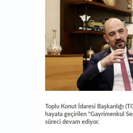
Toplu Konut İdaresi Başkanlığı (T
hayata geçirilen "Gayrimenkul Se
süreci devam ediyor.