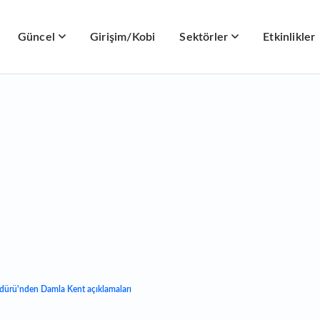
Güncel
Girişim/Kobi
Sektörler
Etkinlikler
ürü'nden Damla Kent açıklamaları