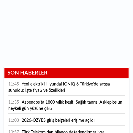
SON HABERLER
11:45
Yeni elektrikli Hyundai IONIQ 6 Türkiye'de satışa
sunuldu: İşte fiyatı ve özellikleri
11:35
Aspendos'ta 1800 yıllık keşif! Sağlık tanrısı Asklepios'un
heykeli gün yüzüne çıktı
11:03
2026-ÖZYES giriş belgeleri erişime açıldı
10:57
Türk Telekom'dan bilanço değerlendirmesi var