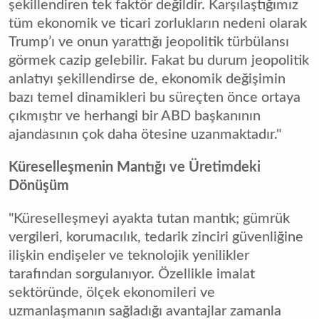
şekillendiren tek faktör değildir. Karşılaştığımız
tüm ekonomik ve ticari zorlukların nedeni olarak
Trump’ı ve onun yarattığı jeopolitik türbülansı
görmek cazip gelebilir. Fakat bu durum jeopolitik
anlatıyı şekillendirse de, ekonomik değişimin
bazı temel dinamikleri bu süreçten önce ortaya
çıkmıştır ve herhangi bir ABD başkanının
ajandasının çok daha ötesine uzanmaktadır."
Küreselleşmenin Mantığı ve Üretimdeki
Dönüşüm
"Küreselleşmeyi ayakta tutan mantık; gümrük
vergileri, korumacılık, tedarik zinciri güvenliğine
ilişkin endişeler ve teknolojik yenilikler
tarafından sorgulanıyor. Özellikle imalat
sektöründe, ölçek ekonomileri ve
uzmanlaşmanın sağladığı avantajlar zamanla