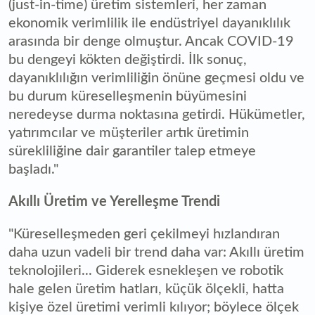
(just-in-time) üretim sistemleri, her zaman
ekonomik verimlilik ile endüstriyel dayanıklılık
arasında bir denge olmuştur. Ancak COVID-19
bu dengeyi kökten değiştirdi. İlk sonuç,
dayanıklılığın verimliliğin önüne geçmesi oldu ve
bu durum küreselleşmenin büyümesini
neredeyse durma noktasına getirdi. Hükümetler,
yatırımcılar ve müşteriler artık üretimin
sürekliliğine dair garantiler talep etmeye
başladı."
Akıllı Üretim ve Yerelleşme Trendi
"Küreselleşmeden geri çekilmeyi hızlandıran
daha uzun vadeli bir trend daha var: Akıllı üretim
teknolojileri... Giderek esnekleşen ve robotik
hale gelen üretim hatları, küçük ölçekli, hatta
kişiye özel üretimi verimli kılıyor; böylece ölçek