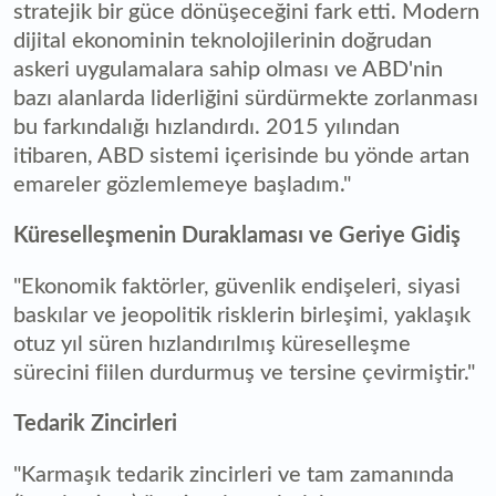
stratejik bir güce dönüşeceğini fark etti. Modern
dijital ekonominin teknolojilerinin doğrudan
askeri uygulamalara sahip olması ve ABD'nin
bazı alanlarda liderliğini sürdürmekte zorlanması
bu farkındalığı hızlandırdı. 2015 yılından
itibaren, ABD sistemi içerisinde bu yönde artan
emareler gözlemlemeye başladım."
Küreselleşmenin Duraklaması ve Geriye Gidiş
"Ekonomik faktörler, güvenlik endişeleri, siyasi
baskılar ve jeopolitik risklerin birleşimi, yaklaşık
otuz yıl süren hızlandırılmış küreselleşme
sürecini fiilen durdurmuş ve tersine çevirmiştir."
Tedarik Zincirleri
"Karmaşık tedarik zincirleri ve tam zamanında