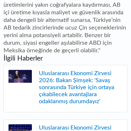
üretimlerini yakın coğrafyalara kaydırması, AB
içi üretime kıyasla maliyet ve güvenlik arasında
daha dengeli bir alternatif sunarsa, Türkiye’nin
AB tedarik zincirlerinde ucuz Çin seçeneklerinin
yerini alma potansiyeli artabilir. Benzer bir
durum, siyasi engeller aşılabilirse ABD için
Meksika örneğinde de geçerli olabilir."
İlgili Haberler
Uluslararası Ekonomi Zirvesi
2026: Bakan Şimşek: 'Savaş
sonrasında Türkiye için ortaya
çıkabilecek avantajlara
odaklanmış durumdayız'
Uluslararası Ekonomi Zirvesi