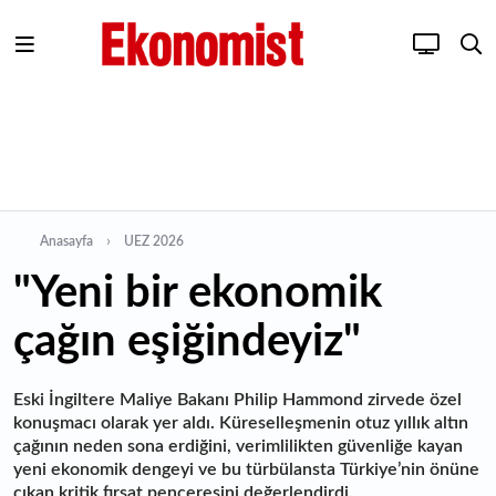
Anasayfa
UEZ 2026
"Yeni bir ekonomik
çağın eşiğindeyiz"
Eski İngiltere Maliye Bakanı Philip Hammond zirvede özel
konuşmacı olarak yer aldı. Küreselleşmenin otuz yıllık altın
çağının neden sona erdiğini, verimlilikten güvenliğe kayan
yeni ekonomik dengeyi ve bu türbülansta Türkiye’nin önüne
çıkan kritik fırsat penceresini değerlendirdi.