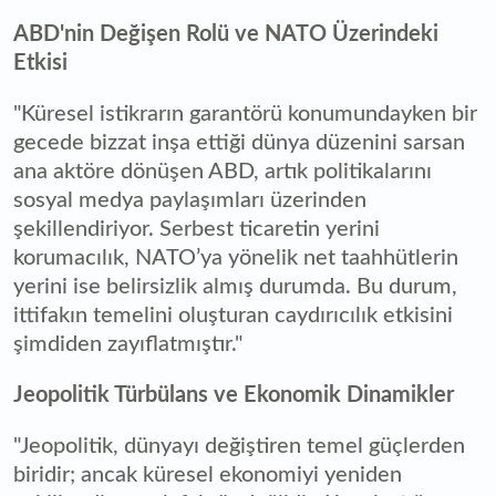
ABD'nin Değişen Rolü ve NATO Üzerindeki
Etkisi
"Küresel istikrarın garantörü konumundayken bir
gecede bizzat inşa ettiği dünya düzenini sarsan
ana aktöre dönüşen ABD, artık politikalarını
sosyal medya paylaşımları üzerinden
şekillendiriyor. Serbest ticaretin yerini
korumacılık, NATO’ya yönelik net taahhütlerin
yerini ise belirsizlik almış durumda. Bu durum,
ittifakın temelini oluşturan caydırıcılık etkisini
şimdiden zayıflatmıştır."
Jeopolitik Türbülans ve Ekonomik Dinamikler
"Jeopolitik, dünyayı değiştiren temel güçlerden
biridir; ancak küresel ekonomiyi yeniden