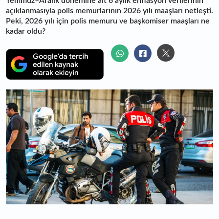
Temmuz–Aralık dönemine ait 6 aylık enflasyon verilerinin
açıklanmasıyla polis memurlarının 2026 yılı maaşları netleşti.
Peki, 2026 yılı için polis memuru ve başkomiser maaşları ne
kadar oldu?