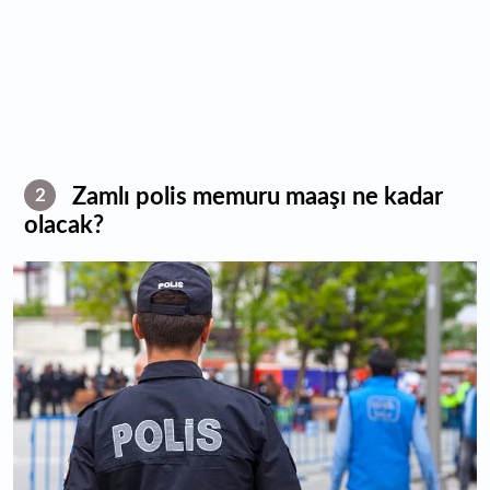
Zamlı polis memuru maaşı ne kadar
2
olacak?