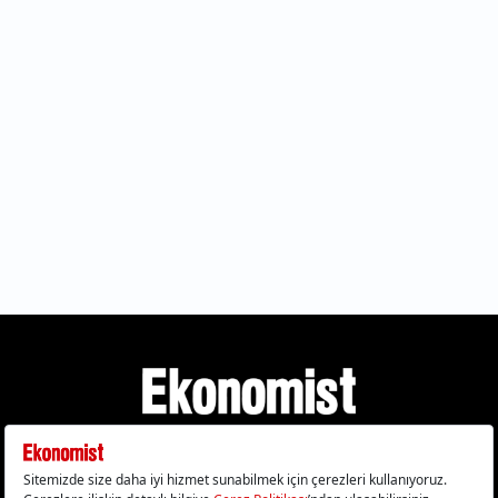
Gizlilik Politikası
Çerez Politikası
Çerezleri Sıfırla