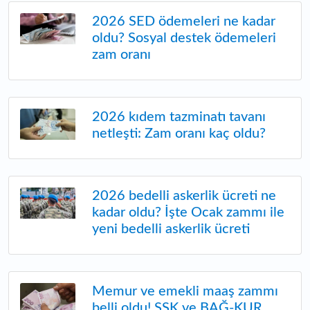
2026 SED ödemeleri ne kadar
oldu? Sosyal destek ödemeleri
zam oranı
2026 kıdem tazminatı tavanı
netleşti: Zam oranı kaç oldu?
2026 bedelli askerlik ücreti ne
kadar oldu? İşte Ocak zammı ile
yeni bedelli askerlik ücreti
Memur ve emekli maaş zammı
belli oldu! SSK ve BAĞ-KUR