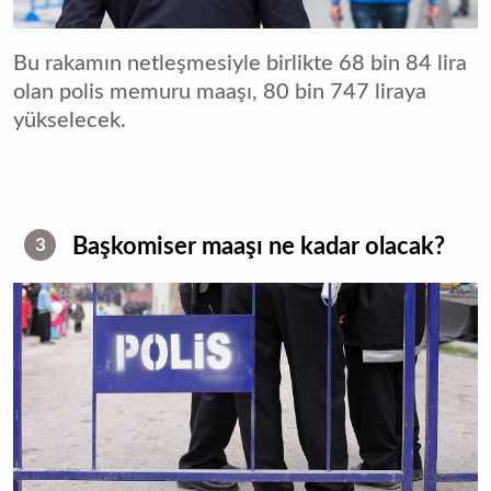
Bu rakamın netleşmesiyle birlikte 68 bin 84 lira
olan polis memuru maaşı, 80 bin 747 liraya
yükselecek.
Başkomiser maaşı ne kadar olacak?
3