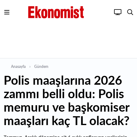
Anasayfa
Gündem
Polis maaşlarına 2026
zammı belli oldu: Polis
memuru ve başkomiser
maaşları kaç TL olacak?