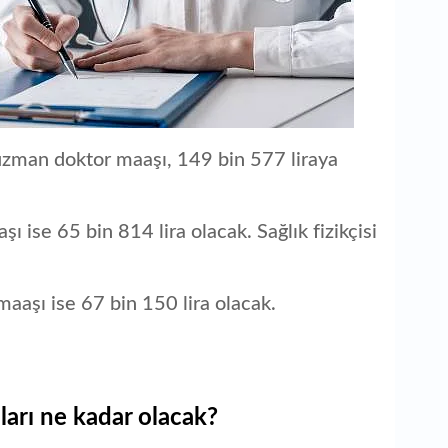
uzman doktor maaşı, 149 bin 577 liraya
ise 65 bin 814 lira olacak. Sağlık fizikçisi
aaşı ise 67 bin 150 lira olacak.
ları ne kadar olacak?