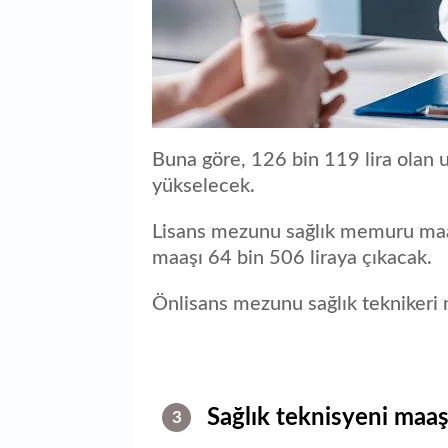
Buna göre, 126 bin 119 lira olan 
yükselecek.
Lisans mezunu sağlık memuru maaşı 
maaşı 64 bin 506 liraya çıkacak.
Önlisans mezunu sağlık teknikeri m
Sağlık teknisyeni maaş
3