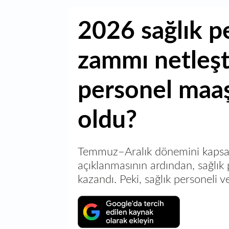
2026 sağlık p
zammı netleşt
personel maaş
oldu?
Temmuz–Aralık dönemini kapsaya
açıklanmasının ardından, sağlık 
kazandı. Peki, sağlık personeli 