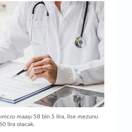
ımcısı maaşı 58 bin 5 lira, lise mezunu
0 lira olacak.