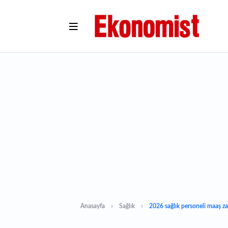
Anasayfa
Sağlık
2026 sağlık personeli maaş za