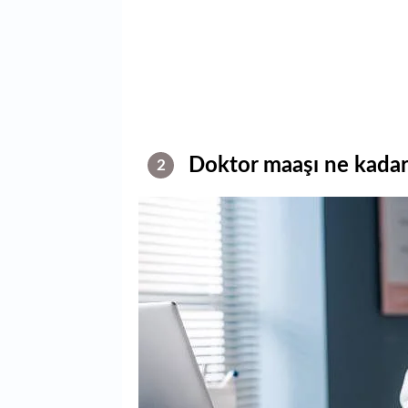
Doktor maaşı ne kadar
2