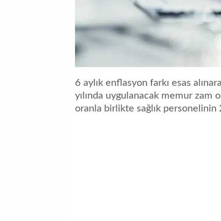
6 aylık enflasyon farkı esas alın
yılında uygulanacak memur zam or
oranla birlikte sağlık personelinin