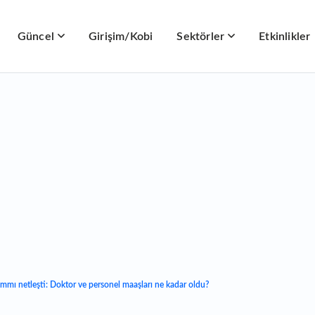
Güncel
Girişim/Kobi
Sektörler
Etkinlikler
mmı netleşti: Doktor ve personel maaşları ne kadar oldu?