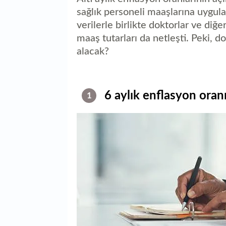
sağlık personeli maaşlarına uygulan
verilerle birlikte doktorlar ve diğ
maaş tutarları da netleşti. Peki, d
alacak?
6 aylık enflasyon oranı
1