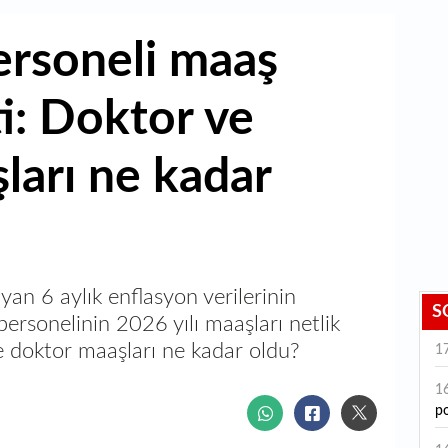
ersoneli maaş
i: Doktor ve
ları ne kadar
n 6 aylık enflasyon verilerinin
S
personelinin 2026 yılı maaşları netlik
ve doktor maaşları ne kadar oldu?
1
1
po